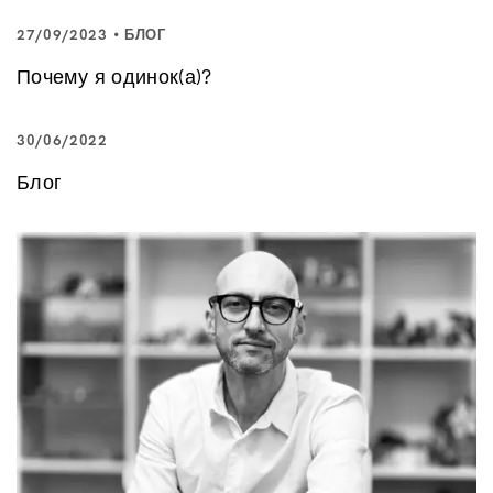
27/09/2023
БЛОГ
Почему я одинок(а)?
30/06/2022
Блог