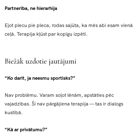
Partnerība, ne hierarhija
Ejot plecu pie pleca, rodas sajūta, ka mēs abi esam vienā
ceļā. Terapija kļūst par kopīgu izpēti.
Biežāk uzdotie jautājumi
“Ko darīt, ja neesmu sportisks?”
Nav problēmu. Varam soļot lēnām, apstāties pēc
vajadzības. Šī nav pārgājiena terapija — tas ir dialogs
kustībā.
“Kā ar privātumu?”