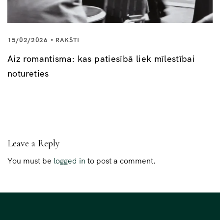
15/02/2026
RAKSTI
Aiz romantisma: kas patiesībā liek mīlestībai
noturēties
Leave a Reply
You must be
logged in
to post a comment.