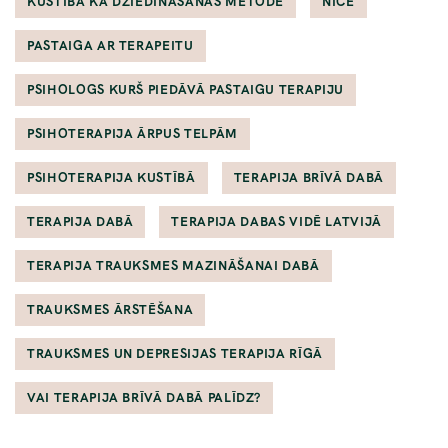
KUSTĪBA KĀ DZIEDINĀŠANAS METODE
NĪČE
PASTAIGA AR TERAPEITU
PSIHOLOGS KURŠ PIEDĀVĀ PASTAIGU TERAPIJU
PSIHOTERAPIJA ĀRPUS TELPĀM
PSIHOTERAPIJA KUSTĪBĀ
TERAPIJA BRĪVĀ DABĀ
TERAPIJA DABĀ
TERAPIJA DABAS VIDĒ LATVIJĀ
TERAPIJA TRAUKSMES MAZINĀŠANAI DABĀ
TRAUKSMES ĀRSTĒŠANA
TRAUKSMES UN DEPRESIJAS TERAPIJA RĪGĀ
VAI TERAPIJA BRĪVĀ DABĀ PALĪDZ?