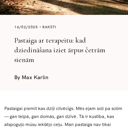
16/02/2025
RAKSTI
Pastaiga ar terapeitu: kad
dziedināšana iziet ārpus četrām
sienām
By
Max Karlin
Pastaigai piemīt kas dziļi cilvēcīgs. Mēs ejam soli pa solim
— gan telpā, gan domās, gan dzīvē. Tā ir kustība, kas
atspoguļo mūsu iekšējo ceļu. Man pastaiga nav tikai