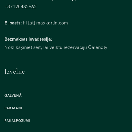
+37120482662
E-pasts:
hi [at] maxkarlin.com
Bezmaksas ievadsesija:
Noklikšķiniet šeit, lai veiktu rezervāciju Calendly
Izvēlne
GALVENĀ
PAR MANI
PAKALPOJUMI