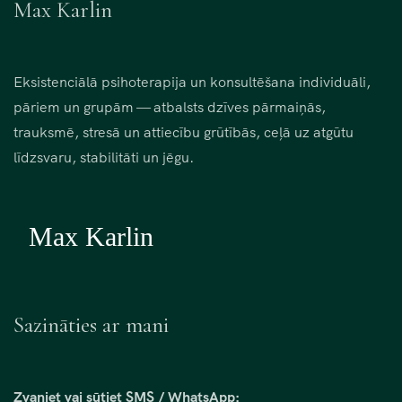
Max Karlin
Eksistenciālā psihoterapija un konsultēšana individuāli,
pāriem un grupām — atbalsts dzīves pārmaiņās,
trauksmē, stresā un attiecību grūtībās, ceļā uz atgūtu
līdzsvaru, stabilitāti un jēgu.
Sazināties ar mani
Zvaniet vai sūtiet SMS / WhatsApp: