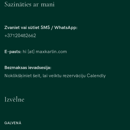
Sazināties ar mani
Zvaniet vai sūtiet SMS / WhatsApp:
+37120482662
E-pasts:
hi [at] maxkarlin.com
Bezmaksas ievadsesija:
Noklikšķiniet šeit, lai veiktu rezervāciju Calendly
Izvēlne
GALVENĀ