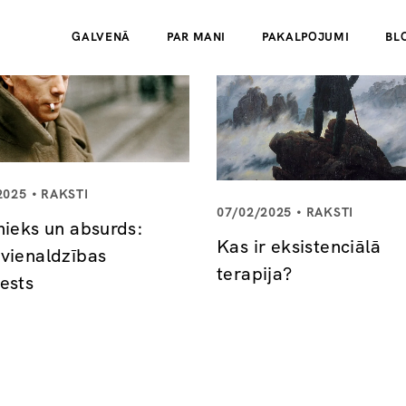
GALVENĀ
PAR MANI
PAKALPOJUMI
BL
2025
RAKSTI
07/02/2025
RAKSTI
nieks un absurds:
Kas ir eksistenciālā
vienaldzības
terapija?
ests