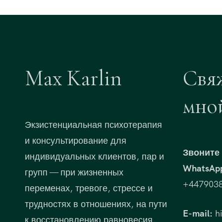
Max Karlin
Свя
мно
Экзистенциальная психотерапия
и консультирование для
Звоните 
индивидуальных клиентов, пар и
WhatsAp
групп — при жизненных
+447903
переменах, тревоге, стрессе и
трудностях в отношениях, на пути
E-mail:
hi
к восстановлению равновесия,