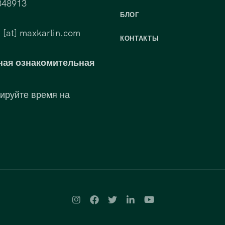
848913
БЛОГ
 [at] maxkarlin.com
КОНТАКТЫ
ная ознакомительная
ируйте время на