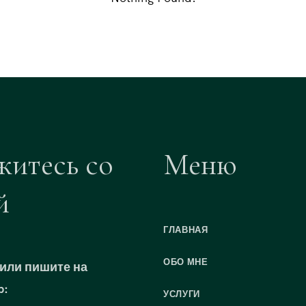
житесь со
Меню
й
ГЛАВНАЯ
ОБО МНЕ
или пишите на
p:
УСЛУГИ