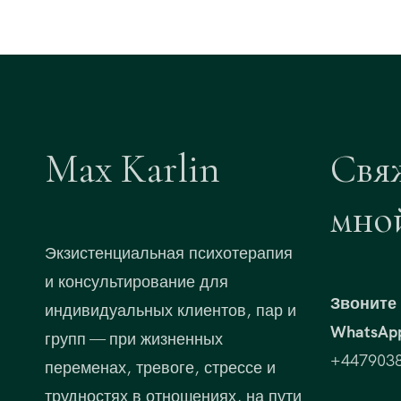
Max Karlin
Свя
мно
Экзистенциальная психотерапия
и консультирование для
Звоните 
индивидуальных клиентов, пар и
WhatsAp
групп — при жизненных
+447903
переменах, тревоге, стрессе и
трудностях в отношениях, на пути