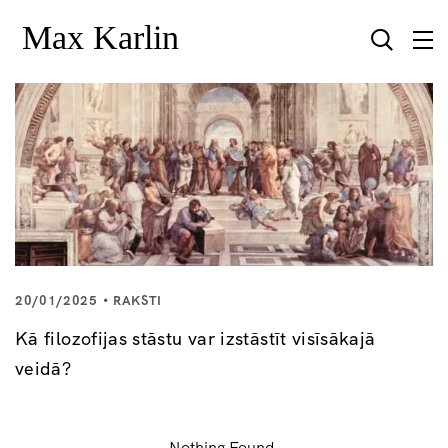
20/01/2025
RAKSTI
Kā filozofijas stāstu var izstāstīt visīsākajā
veidā?
Nothing Found.