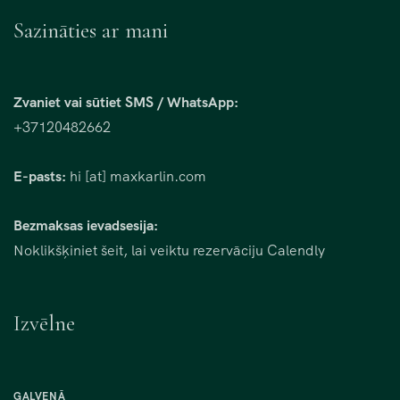
Sazināties ar mani
Zvaniet vai sūtiet SMS / WhatsApp:
+37120482662
E-pasts:
hi [at] maxkarlin.com
Bezmaksas ievadsesija:
Noklikšķiniet šeit, lai veiktu rezervāciju Calendly
Izvēlne
GALVENĀ