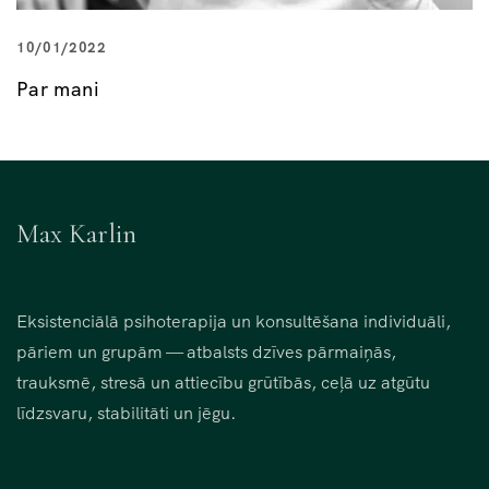
10/01/2022
Par mani
Max Karlin
Eksistenciālā psihoterapija un konsultēšana individuāli,
pāriem un grupām — atbalsts dzīves pārmaiņās,
trauksmē, stresā un attiecību grūtībās, ceļā uz atgūtu
līdzsvaru, stabilitāti un jēgu.