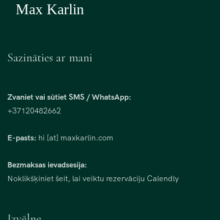
Sazināties ar mani
Zvaniet vai sūtiet SMS / WhatsApp:
+37120482662
E-pasts:
hi [at] maxkarlin.com
Bezmaksas ievadsesija:
Noklikšķiniet šeit, lai veiktu rezervāciju Calendly
Izvēlne