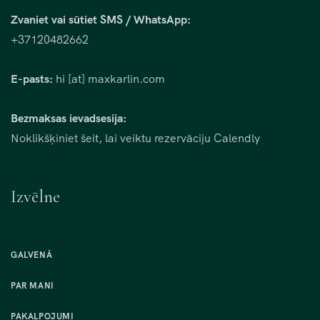
Zvaniet vai sūtiet SMS / WhatsApp:
+37120482662
E-pasts:
hi [at] maxkarlin.com
Bezmaksas ievadsesija:
Noklikšķiniet šeit, lai veiktu rezervāciju Calendly
Izvēlne
GALVENĀ
PAR MANI
PAKALPOJUMI