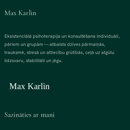
Max Karlin
Eksistenciālā psihoterapija un konsultēšana individuāli,
pāriem un grupām — atbalsts dzīves pārmaiņās,
trauksmē, stresā un attiecību grūtībās, ceļā uz atgūtu
līdzsvaru, stabilitāti un jēgu.
Sazināties ar mani