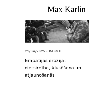
21/04/2025
RAKSTI
Empātijas erozija:
cietsirdība, klusēšana un
atjaunošanās