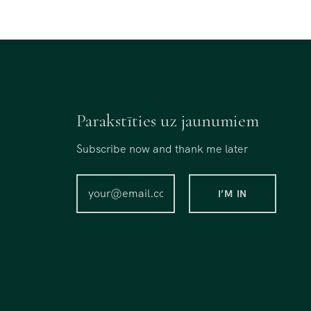
Parakstīties uz jaunumiem
Subscribe now and thank me later