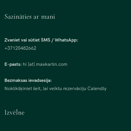
Sazināties ar mani
Zvaniet vai sūtiet SMS / WhatsApp:
+37120482662
E-pasts:
hi [at] maxkarlin.com
Bezmaksas ievadsesija:
Noklikšķiniet šeit, lai veiktu rezervāciju Calendly
Izvēlne