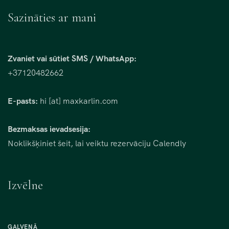
Sazināties ar mani
Zvaniet vai sūtiet SMS / WhatsApp:
+37120482662
E-pasts:
hi [at] maxkarlin.com
Bezmaksas ievadsesija:
Noklikšķiniet šeit, lai veiktu rezervāciju Calendly
Izvēlne
GALVENĀ