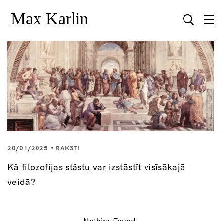
20/01/2025
RAKSTI
Kā filozofijas stāstu var izstāstīt visīsākajā
veidā?
Nothing Found.