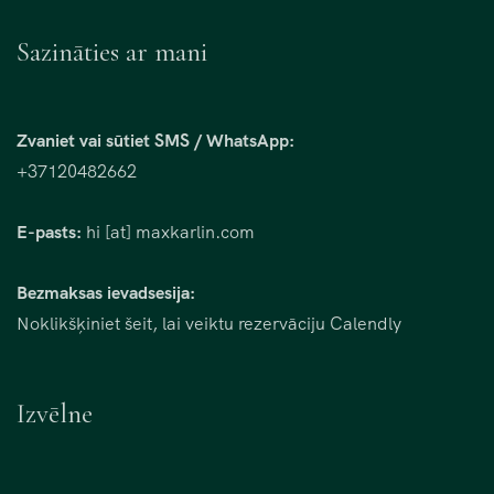
Sazināties ar mani
Zvaniet vai sūtiet SMS / WhatsApp:
+37120482662
E-pasts:
hi [at] maxkarlin.com
Bezmaksas ievadsesija:
Noklikšķiniet šeit, lai veiktu rezervāciju Calendly
Izvēlne