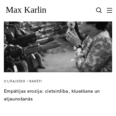
21/04/2025
RAKSTI
Empātijas erozija: cietsirdība, klusēšana un
atjaunošanās