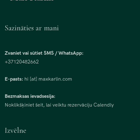
Sazināties ar mani
Zvaniet vai sūtiet SMS / WhatsApp:
+37120482662
E-pasts:
hi [at] maxkarlin.com
Bezmaksas ievadsesija:
Noklikšķiniet šeit, lai veiktu rezervāciju Calendly
Izvēlne