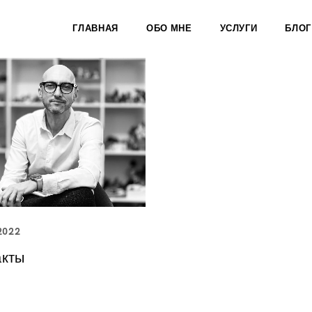
ГЛАВНАЯ
ОБО МНЕ
УСЛУГИ
БЛОГ
2022
акты