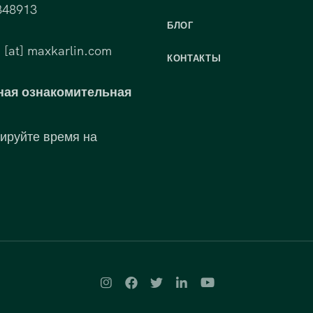
848913
БЛОГ
 [at] maxkarlin.com
КОНТАКТЫ
ная ознакомительная
ируйте время на