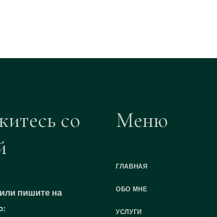
житесь со
Меню
й
ГЛАВНАЯ
ОБО МНЕ
или пишите на
p:
УСЛУГИ